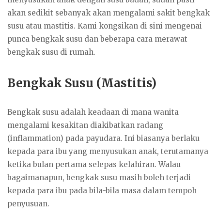
o
e
o
r
akan sedikit sebanyak akan mengalami sakit bengkak
k
susu atau mastitis. Kami kongsikan di sini mengenai
punca bengkak susu dan beberapa cara merawat
bengkak susu di rumah.
Bengkak Susu (Mastitis)
Bengkak susu adalah keadaan di mana wanita
mengalami kesakitan diakibatkan radang
(inflammation) pada payudara. Ini biasanya berlaku
kepada para ibu yang menyusukan anak, terutamanya
ketika bulan pertama selepas kelahiran. Walau
bagaimanapun, bengkak susu masih boleh terjadi
kepada para ibu pada bila-bila masa dalam tempoh
penyusuan.